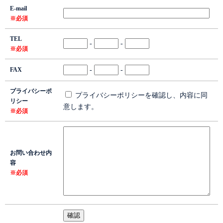
E-mail
※必須
TEL
-
-
※必須
FAX
-
-
プライバシーポ
プライバシーポリシーを確認し、内容に同
リシー
意します。
※必須
お問い合わせ内
容
※必須